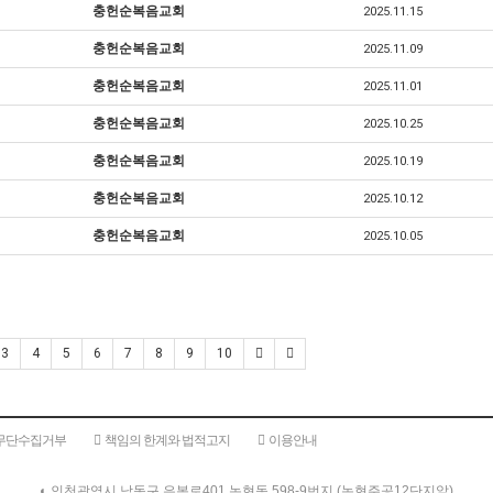
충헌순복음교회
2025.11.15
충헌순복음교회
2025.11.09
충헌순복음교회
2025.11.01
충헌순복음교회
2025.10.25
충헌순복음교회
2025.10.19
충헌순복음교회
2025.10.12
충헌순복음교회
2025.10.05
3
4
5
6
7
8
9
10
무단수집거부
책임의 한계와 법적고지
이용안내
◐ 인천광역시 남동구 은봉로401 논현동 598-9번지 (논현주공12단지앞)