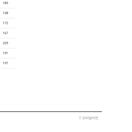
183
158
172
167
229
191
197
모바일버전