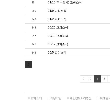
11/16(추수감사) 교회소식
251
11/9 교회소식
250
11/2 교회소식
249
10/26 교회소식
248
10/19 교회소식
247
10/12 교회소식
246
10/5 교회소식
245
1
2
교회 소개
이용약관
개인정보처리방침
이메일 