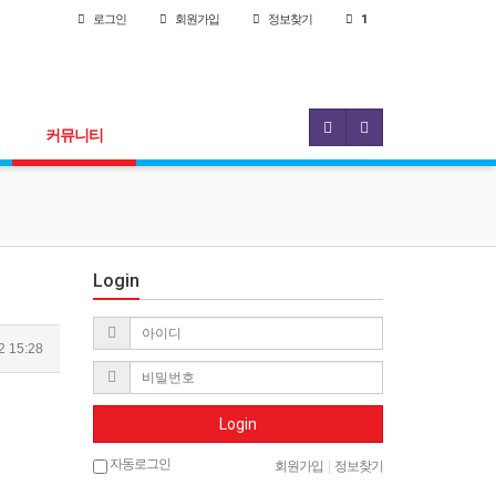
로그인
회원
가입
정보찾기
1
커뮤니티
Login
2 15:28
Login
자동로그인
회원가입
|
정보찾기