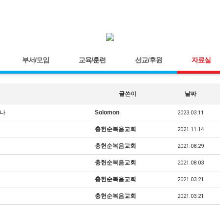
부서/모임
교육/훈련
선교/후원
자료실
글쓴이
날짜
미나
Solomon
2023.03.11
충헌순복음교회
2021.11.14
충헌순복음교회
2021.08.29
충헌순복음교회
2021.08.03
충헌순복음교회
2021.03.21
충헌순복음교회
2021.03.21