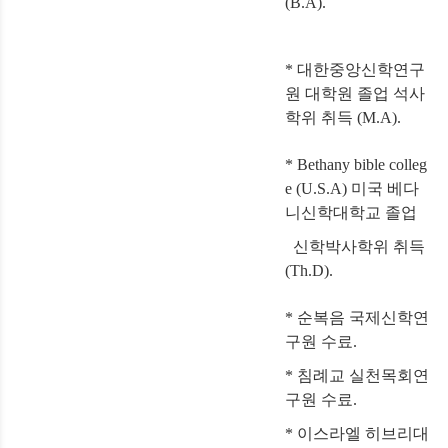
(B.A).
* 대한중앙신학연구
원 대학원 졸업 석사
학위 취득 (M.A).
* Bethany bible colleg
e (U.S.A) 미국 베다
니신학대학교 졸업
신학박사학위 취득
(Th.D).
* 순복음 국제신학연
구원 수료.
* 침례교 실천목회연
구원 수료.
* 이스라엘 히브리대