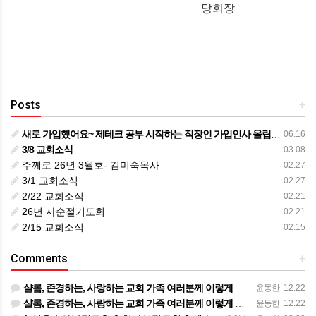
당회장
Posts
+
새로 가입했어요~ 제테크 공부 시작하는 직장인 가입인사 올립니다. !!!
06.16
3/8 교회소식
03.08
주께로 26년 3월호- 김미숙목사
02.27
3/1 교회소식
02.27
2/22 교회소식
02.21
26년 사순절기도회
02.21
2/15 교회소식
02.15
Comments
+
샬롬, 존경하는, 사랑하는 교회 가족 여러분께 이렇게 제 개인적인 사정을 전하게 되어 마음이 무겁습니다. 부…
윤동한
12.22
샬롬, 존경하는, 사랑하는 교회 가족 여러분께 이렇게 제 개인적인 사정을 전하게 되어 마음이 무겁습니다. 부…
윤동한
12.22