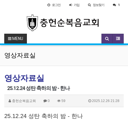
로그인
가입
정보찾기
1
MENU
영상자료실
영상자료실
25.12.24 성탄 축하의 밤 - 한나
충헌순복음교회
0
59
2025.12.26 21:28
25.12.24 성탄 축하의 밤 - 한나